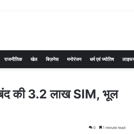
राजनीतिक
खेल
बिज़नेस
मनोरंजन
धर्म एवं ज्योतिष
लाइफस
बंद की 3.2 लाख SIM, भूल
0
1 minute read