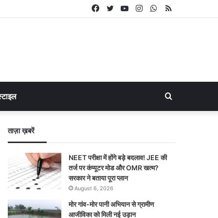
Facebook
Twitter
YouTube
Instagram
WhatsApp
RSS
Search
्टाइल
for
ताज़ा ख़बरें
NEET परीक्षा में होंगे बड़े बदलाव! JEE की
तर्ज पर कंप्यूटर मोड और OMR खत्म?
सरकार ने बताया पूरा प्लान
August 6, 2026
मोर गांव-मोर पानी अभियान से ग्रामीण
आजीविका को मिली नई उड़ान