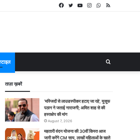
Facebook
Twitter
YouTube
Instagram
WhatsApp
RSS
Search
्टाइल
for
ताज़ा ख़बरें
‘मस्जिदों से लाउडस्पीकर हटाए जा रहे’, युसूफ
पठान ने जताई नाराजगी; अमित शाह से की
हस्तक्षेप की मांग
August 7, 2026
महतारी वंदन योजना की 30वीं किस्त आज
जारी करेंगे CM साय, लाखों महिलाओं के खाते