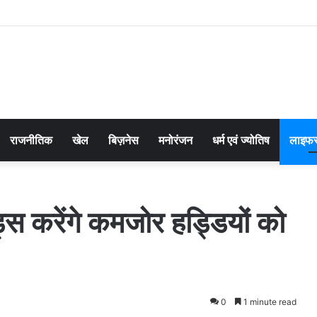
राजनीतिक
खेल
बिज़नेस
मनोरंजन
धर्म एवं ज्योतिष
लाइफस
्स करेंगे कमजोर हड्डियों को
0
1 minute read