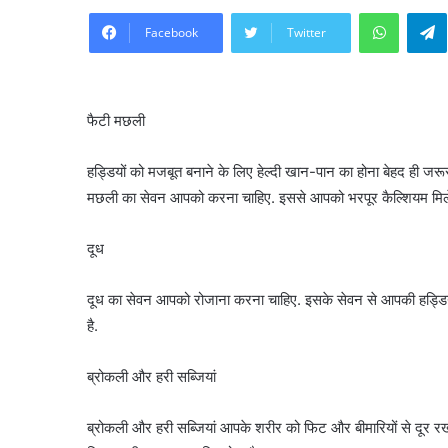
WhatsA
Facebook
Twitter
फैटी मछली
हड्डियों को मजबूत बनाने के लिए हेल्दी खान-पान का होना बेहद ही जरूर
मछली का सेवन आपको करना चाहिए. इससे आपको भरपूर कैल्शियम मिल
दूध
दूध का सेवन आपको रोजाना करना चाहिए. इसके सेवन से आपकी हड्डि
है.
ब्रोकली और हरी सब्जियां
ब्रोकली और हरी सब्जियां आपके शरीर को फिट और बीमारियों से दूर र