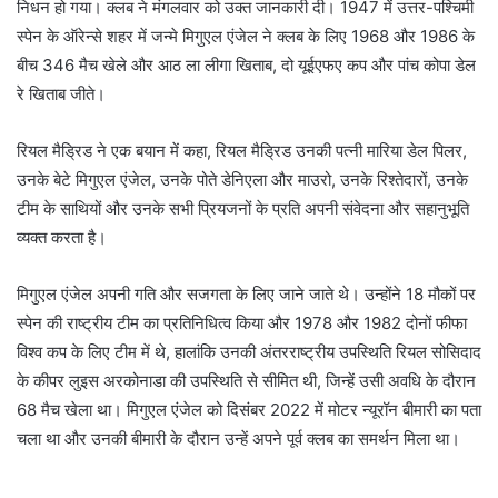
निधन हो गया। क्लब ने मंगलवार को उक्त जानकारी दी। 1947 में उत्तर-पश्चिमी
स्पेन के ऑरेन्से शहर में जन्मे मिगुएल एंजेल ने क्लब के लिए 1968 और 1986 के
बीच 346 मैच खेले और आठ ला लीगा खिताब, दो यूईएफए कप और पांच कोपा डेल
रे खिताब जीते।
रियल मैड्रिड ने एक बयान में कहा, रियल मैड्रिड उनकी पत्नी मारिया डेल पिलर,
उनके बेटे मिगुएल एंजेल, उनके पोते डेनिएला और माउरो, उनके रिश्तेदारों, उनके
टीम के साथियों और उनके सभी प्रियजनों के प्रति अपनी संवेदना और सहानुभूति
व्यक्त करता है।
मिगुएल एंजेल अपनी गति और सजगता के लिए जाने जाते थे। उन्होंने 18 मौकों पर
स्पेन की राष्ट्रीय टीम का प्रतिनिधित्व किया और 1978 और 1982 दोनों फीफा
विश्व कप के लिए टीम में थे, हालांकि उनकी अंतरराष्ट्रीय उपस्थिति रियल सोसिदाद
के कीपर लुइस अरकोनाडा की उपस्थिति से सीमित थी, जिन्हें उसी अवधि के दौरान
68 मैच खेला था। मिगुएल एंजेल को दिसंबर 2022 में मोटर न्यूरॉन बीमारी का पता
चला था और उनकी बीमारी के दौरान उन्हें अपने पूर्व क्लब का समर्थन मिला था।