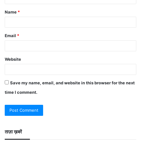
Name
*
Email
*
Website
Save my name, email, and website in this browser for the next
time I comment.
ताज़ा ख़बरें