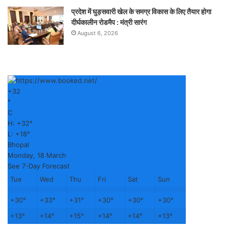
प्रदेश में घुड़सवारी खेल के समग्र विकास के लिए तैयार होगा
दीर्घकालीन रोडमैप : मंत्री सारंग
August 6, 2026
+
32
°
C
H:
+
32°
L:
+
18°
Bhopal
Monday, 18 March
See 7-Day Forecast
Tue
Wed
Thu
Fri
Sat
Sun
+
30°
+
33°
+
31°
+
30°
+
30°
+
30°
+
13°
+
14°
+
15°
+
14°
+
14°
+
13°