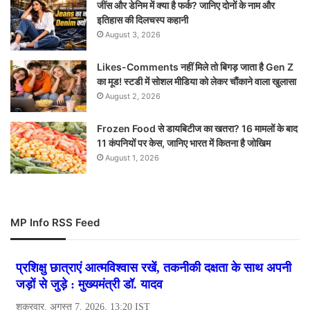
जींस और डेनिम में क्या है फर्क? जानिए दोनों के नाम और
इतिहास की दिलचस्प कहानी
August 3, 2026
Likes-Comments नहीं मिले तो बिगड़ जाता है Gen Z
का मूड! स्टडी में सोशल मीडिया को लेकर चौंकाने वाला खुलासा
August 2, 2026
Frozen Food से डायबिटीज का खतरा? 16 मामलों के बाद
11 कंपनियों पर केस, जानिए भारत में कितना है जोखिम
August 1, 2026
MP Info RSS Feed