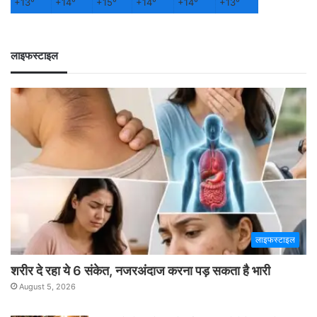
+
13°
+
14°
+
15°
+
14°
+
14°
+
13°
लाइफस्टाइल
लाइफस्टाइल
शरीर दे रहा ये 6 संकेत, नजरअंदाज करना पड़ सकता है भारी
August 5, 2026