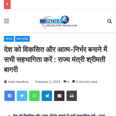
Menu
S
fo
भोपाल
मध्य प्रदेश
देश को विकसित और आत्म-निर्भर बनाने में
सभी सहभागिता करें : राज्य मंत्री श्रीमती
बागरी
India Headline
February 2, 2024
0
3 minutes read
WhatsApp
Telegram
Share via Email
Print
देश को विकसित और आत्म-निर्भर बनाने में सभी सहभागिता करें : राज्य