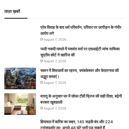
ताज़ा ख़बरें
प्रेम विवाह के बाद धर्म परिवर्तन, परिवार पर उत्पीड़न के गंभीर
आरोप लगे
August 7, 2026
जली नकदी मामले में यशवंत वर्मा पर एसआईटी जांच याचिका
सुप्रीम कोर्ट ने खारिज की
August 7, 2026
सावन में शिवधामों का रहस्य, त्र्यंबकेश्वर और केदारनाथ की
अद्भुत कथाएं।
August 7, 2026
वास्तु के अनुसार घर में सोफा टीवी फ्रिज की सही दिशा, बढ़ेगी
बरकत खुशहाली
August 7, 2026
हिमाचल में बारिश का कहर, 145 सड़कें बंद और 224
ट्रांसफार्मर ठप; अगले 48 घंटे भारी पड़ सकते हैं