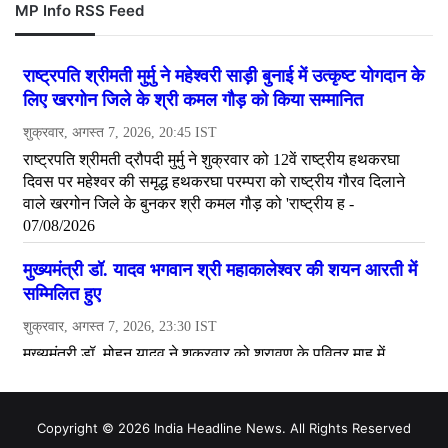
MP Info RSS Feed
Copyright © 2026 India Headline News. All Rights Reserved