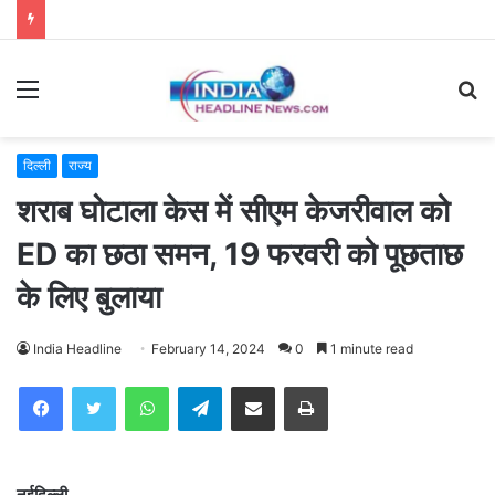
Menu
S
fo
दिल्ली
राज्य
शराब घोटाला केस में सीएम केजरीवाल को
ED का छठा समन, 19 फरवरी को पूछताछ
के लिए बुलाया
India Headline
February 14, 2024
0
1 minute read
WhatsApp
Telegram
Share via Email
Print
नईदिल्ली