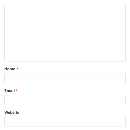
Name
*
Email
*
Website