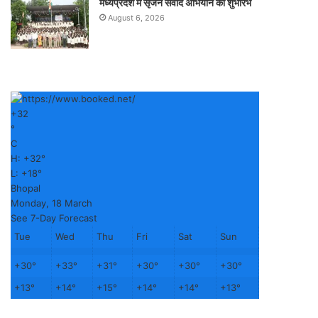
मध्यप्रदेश में सृजन संवाद अभियान का शुभारंभ
August 6, 2026
+
32
°
C
H:
+
32°
L:
+
18°
Bhopal
Monday, 18 March
See 7-Day Forecast
Tue
Wed
Thu
Fri
Sat
Sun
+
30°
+
33°
+
31°
+
30°
+
30°
+
30°
+
13°
+
14°
+
15°
+
14°
+
14°
+
13°