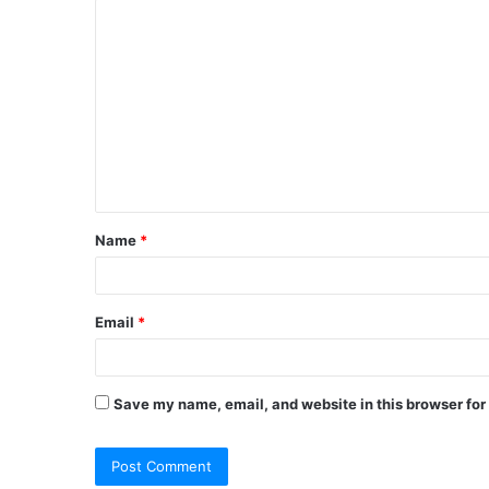
Name
*
Email
*
Save my name, email, and website in this browser for