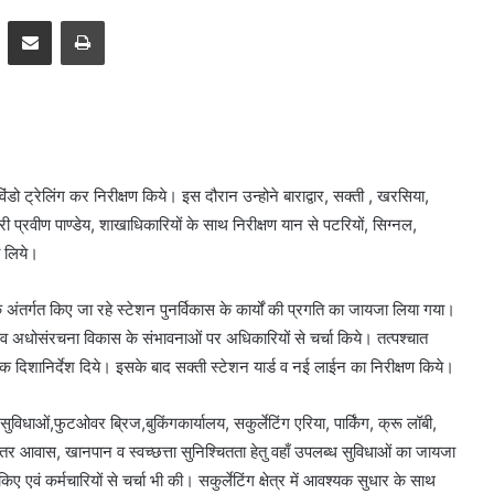
pp
Telegram
Share via Email
Print
िंडो ट्रेलिंग कर निरीक्षण किये। इस दौरान उन्होने बाराद्वार, सक्ती , खरसिया,
ी प्रवीण पाण्डेय, शाखाधिकारियों के साथ निरीक्षण यान से पटरियों, सिग्नल,
ा लिये।
के अंतर्गत किए जा रहे स्टेशन पुनर्विकास के कार्यों की प्रगति का जायजा लिया गया।
 अधोसंरचना विकास के संभावनाओं पर अधिकारियों से चर्चा किये। तत्पश्चात
्यक दिशानिर्देश दिये। इसके बाद सक्ती स्टेशन यार्ड व नई लाईन का निरीक्षण किये।
 सुविधाओं,फुटओवर ब्रिज,बुकिंगकार्यालय, सकुर्लेटिंग एरिया, पार्किंग, क्रू लॉबी,
ेहतर आवास, खानपान व स्वच्छत्ता सुनिश्चितता हेतु वहाँ उपलब्ध सुविधाओं का जायजा
 एवं कर्मचारियों से चर्चा भी की। सकुर्लेटिंग क्षेत्र में आवश्यक सुधार के साथ