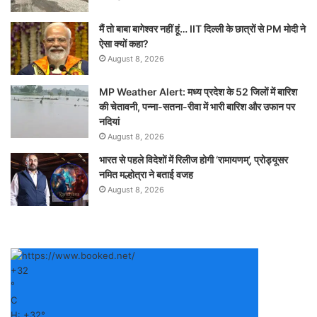
मैं तो बाबा बागेश्वर नहीं हूं… IIT दिल्ली के छात्रों से PM मोदी ने
ऐसा क्यों कहा?
August 8, 2026
MP Weather Alert: मध्य प्रदेश के 52 जिलों में बारिश
की चेतावनी, पन्ना-सतना-रीवा में भारी बारिश और उफान पर
नदियां
August 8, 2026
भारत से पहले विदेशों में रिलीज होगी ‘रामायणम्’, प्रोड्यूसर
नमित मल्होत्रा ने बताई वजह
August 8, 2026
+
32
°
C
H:
+
32°