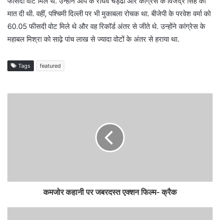
फीसदी वोट मिले थे. उन्होंने आप के राघव चड्ढा और कांग्रेस के विजेंद्र सिंह को
मात दी थी. वहीं, पश्चिमी दिल्ली पर भी मुकाबला रोचक था. बीजेपी के परवेश वर्मा को
60.05 फीसदी वोट मिले थे और वह रिकॉर्ड अंतर से जीते थे. उन्होंने कांग्रेस के
महाबल मिश्रा को साढ़े पांच लाख से ज्यादा वोटों के अंतर से हराया था.
Tags
featured
कमजोर कहानी पर जबरदस्त एक्शन फिल्म- क्रैक