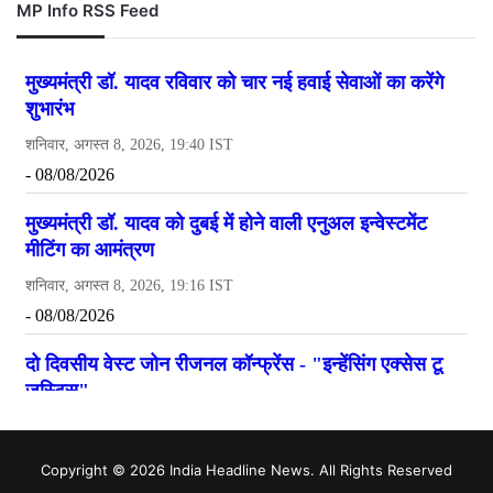
MP Info RSS Feed
Copyright © 2026 India Headline News. All Rights Reserved