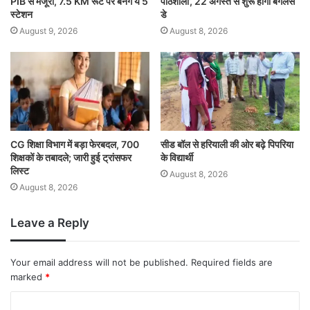
PIB से मंजूरी, 7.5 KM रूट पर बनेंगे ये 5
पाठशाला’, 22 अगस्त से शुरू होगा बैगलेस
स्टेशन
डे
August 9, 2026
August 8, 2026
CG शिक्षा विभाग में बड़ा फेरबदल, 700
सीड बॉल से हरियाली की ओर बढ़े पिपरिया
शिक्षकों के तबादले; जारी हुई ट्रांसफर
के विद्यार्थी
लिस्ट
August 8, 2026
August 8, 2026
Leave a Reply
Your email address will not be published.
Required fields are
marked
*