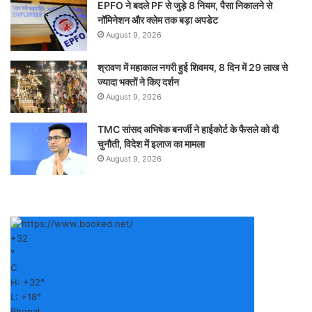
EPFO ने बदले PF से जुड़े 8 नियम, पैसा निकालने से
नॉमिनेशन और क्लेम तक बड़ा अपडेट
August 9, 2026
श्रावण में महाकाल नगरी हुई शिवमय, 8 दिन में 29 लाख से
ज्यादा भक्तों ने किए दर्शन
August 9, 2026
TMC सांसद अभिषेक बनर्जी ने हाईकोर्ट के फैसले को दी
चुनौती, विदेश में इलाज का मामला
August 9, 2026
+
32
°
C
H:
+
32°
L:
+
18°
Bhopal