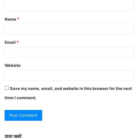
Name
*
Email
*
Website
Save my name, email, and website in this browser for the next
time I comment.
ताज़ा ख़बरें