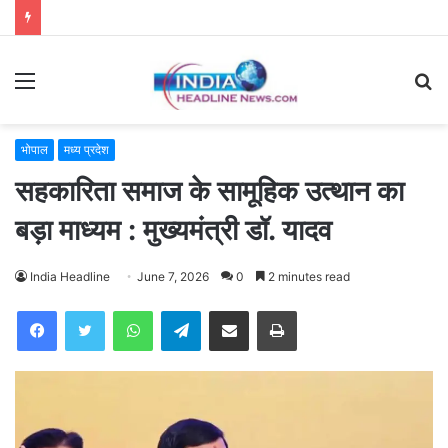
Menu
S
fo
भोपाल
मध्य प्रदेश
सहकारिता समाज के सामूहिक उत्थान का
बड़ा माध्यम : मुख्यमंत्री डॉ. यादव
India Headline
June 7, 2026
0
2 minutes read
WhatsApp
Telegram
Share via Email
Print