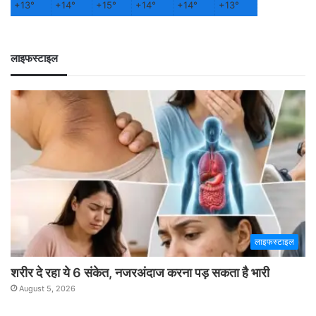
+
13°
+
14°
+
15°
+
14°
+
14°
+
13°
लाइफस्टाइल
लाइफस्टाइल
शरीर दे रहा ये 6 संकेत, नजरअंदाज करना पड़ सकता है भारी
August 5, 2026