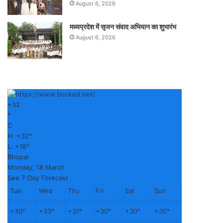
August 6, 2026
मध्यप्रदेश में सृजन संवाद अभियान का शुभारंभ
August 6, 2026
+
32
°
C
H:
+
32°
L:
+
18°
Bhopal
Monday, 18 March
See 7-Day Forecast
Tue
Wed
Thu
Fri
Sat
Sun
+
30°
+
33°
+
31°
+
30°
+
30°
+
30°