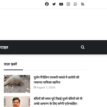
Facebook
Twitter
YouTube
Instagram
WhatsApp
RSS
Search
्टाइल
for
ताज़ा ख़बरें
दुर्लभ पैंगोलिन तस्करी मामले में आरोपी की
जमानत याचिका खारिज
August 7, 2026
बंदियों की समय पूर्व रिहाई दूसरे बंदियों को भी
अच्छे आचरण के लिए करेगी प्रोत्साहित :