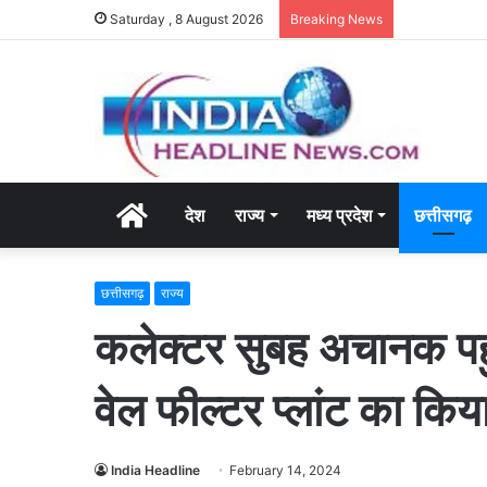
Saturday , 8 August 2026
Breaking News
Home
देश
राज्य
मध्य प्रदेश
छत्तीसगढ़
छत्तीसगढ़
राज्य
कलेक्टर सुबह अचानक पहु
वेल फील्टर प्लांट का क
India Headline
February 14, 2024