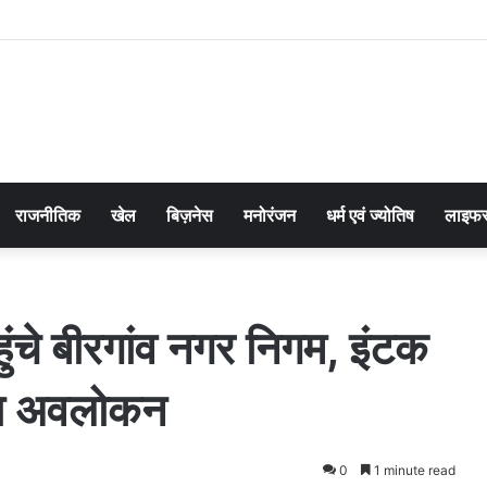
राजनीतिक
खेल
बिज़नेस
मनोरंजन
धर्म एवं ज्योतिष
लाइफस
ंचे बीरगांव नगर निगम, इंटक
िया अवलोकन
0
1 minute read