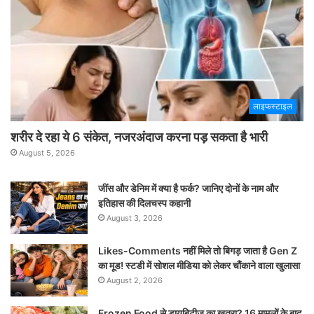
लाइफस्टाइल
शरीर दे रहा ये 6 संकेत, नजरअंदाज करना पड़ सकता है भारी
August 5, 2026
जींस और डेनिम में क्या है फर्क? जानिए दोनों के नाम और
इतिहास की दिलचस्प कहानी
August 3, 2026
Likes-Comments नहीं मिले तो बिगड़ जाता है Gen Z
का मूड! स्टडी में सोशल मीडिया को लेकर चौंकाने वाला खुलासा
August 2, 2026
Frozen Food से डायबिटीज का खतरा? 16 मामलों के बाद