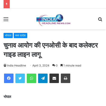
Menu
S
fo
भोपाल
मध्य प्रदेश
चुनाव आयोग की एनओसी के बाद कलेक्टर
गाइड लाइन लागू
India Headline
April 3, 2024
0
1 minute read
WhatsApp
Telegram
Share via Email
Print
भोपाल