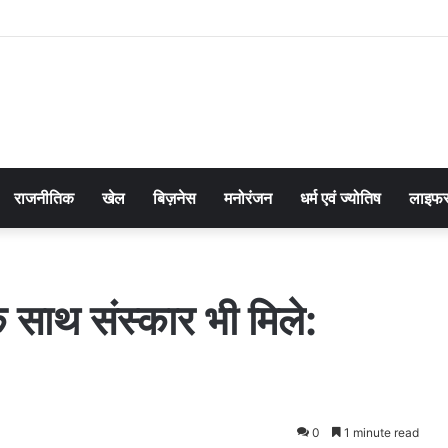
राजनीतिक
खेल
बिज़नेस
मनोरंजन
धर्म एवं ज्योतिष
लाइफस
ा के साथ संस्कार भी मिले:
0
1 minute read