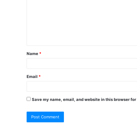
Name
*
Email
*
Save my name, email, and website in this browser for