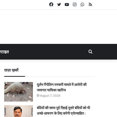
Facebook
Twitter
YouTube
Instagram
WhatsApp
RSS
Search
्टाइल
for
ताज़ा ख़बरें
दुर्लभ पैंगोलिन तस्करी मामले में आरोपी की
जमानत याचिका खारिज
August 7, 2026
बंदियों की समय पूर्व रिहाई दूसरे बंदियों को भी
अच्छे आचरण के लिए करेगी प्रोत्साहित :