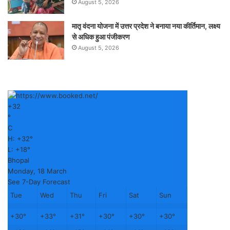
August 5, 2026
मातृ वंदना योजना में उत्तर प्रदेश ने बनाया नया कीर्तिमान, लक्ष्य
से अधिक हुआ पंजीकरण
August 5, 2026
+
32
°
C
H:
+
32°
L:
+
18°
Bhopal
Monday, 18 March
See 7-Day Forecast
Tue
Wed
Thu
Fri
Sat
Sun
+
30°
+
33°
+
31°
+
30°
+
30°
+
30°