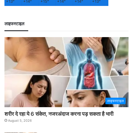
+
13°
+
14°
+
15°
+
14°
+
14°
+
13°
लाइफस्टाइल
लाइफस्टाइल
शरीर दे रहा ये 6 संकेत, नजरअंदाज करना पड़ सकता है भारी
August 5, 2026