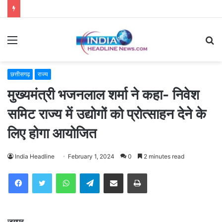
Menu
S
fo
छत्तीसगढ़
राज्य
मुख्यमंत्री भजनलाल शर्मा ने कहा- निवेश
समिट राज्य में उद्योगों को प्रोत्साहन देने के
लिए होगा आयोजित
India Headline
February 1, 2024
0
2 minutes read
WhatsApp
Telegram
Share via Email
Print
जयपुर