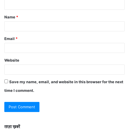
Name
*
Email
*
Website
Save my name, email, and website in this browser for the next
time I comment.
ताज़ा ख़बरें