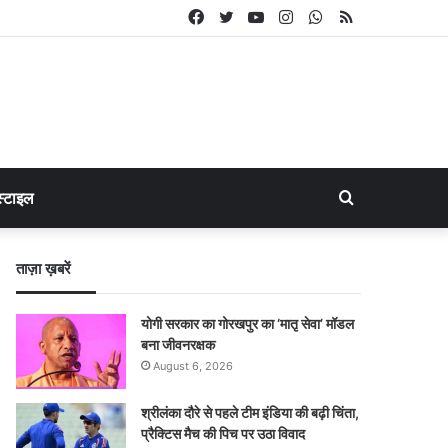
Facebook
Twitter
YouTube
Instagram
WhatsApp
RSS
Search
्टाइल
for
ताज़ा ख़बरें
योगी सरकार का गोरखपुर का ‘मातृ सेवा’ मॉडल
बना जीवनरक्षक
August 6, 2026
श्रीलंका दौरे से पहले टीम इंडिया की बढ़ी चिंता,
प्रैक्टिस मैच की पिच पर उठा विवाद