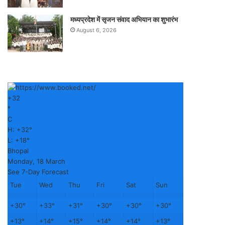
मध्यप्रदेश में सृजन संवाद अभियान का शुभारंभ
August 6, 2026
+
32
°
C
H:
+
32°
L:
+
18°
Bhopal
Monday, 18 March
See 7-Day Forecast
Tue
Wed
Thu
Fri
Sat
Sun
+
30°
+
33°
+
31°
+
30°
+
30°
+
30°
+
13°
+
14°
+
15°
+
14°
+
14°
+
13°