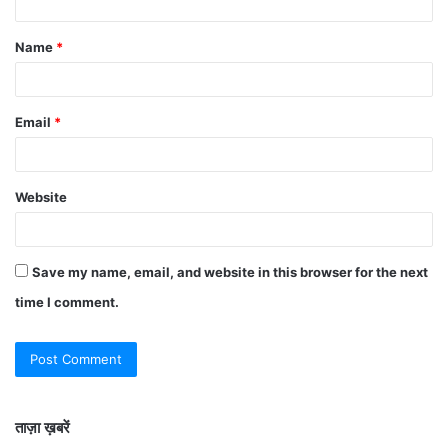
Name
*
Email
*
Website
Save my name, email, and website in this browser for the next
time I comment.
ताज़ा ख़बरें