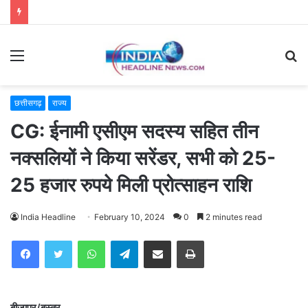
Menu
S
fo
छत्तीसगढ़
राज्य
CG: ईनामी एसीएम सदस्य सहित तीन
नक्सलियों ने किया सरेंडर, सभी को 25-
25 हजार रुपये मिली प्रोत्साहन राशि
India Headline
February 10, 2024
0
2 minutes read
WhatsApp
Telegram
Share via Email
Print
बीजापुर/बस्तर.