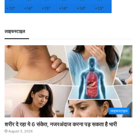
+
13°
+
14°
+
15°
+
14°
+
14°
+
13°
लाइफस्टाइल
लाइफस्टाइल
शरीर दे रहा ये 6 संकेत, नजरअंदाज करना पड़ सकता है भारी
August 5, 2026