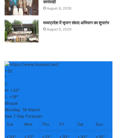
कार्यवाही
August 6, 2026
मध्यप्रदेश में सृजन संवाद अभियान का शुभारंभ
August 6, 2026
+
32
°
C
H:
+
32°
L:
+
18°
Bhopal
Monday, 18 March
See 7-Day Forecast
Tue
Wed
Thu
Fri
Sat
Sun
+
30°
+
33°
+
31°
+
30°
+
30°
+
30°