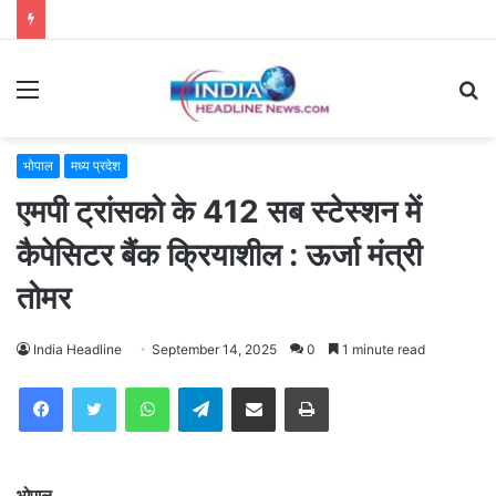
Menu
S
fo
भोपाल
मध्य प्रदेश
एमपी ट्रांसको के 412 सब स्टेस्शन में
कैपेसिटर बैंक क्रियाशील : ऊर्जा मंत्री
तोमर
India Headline
September 14, 2025
0
1 minute read
WhatsApp
Telegram
Share via Email
Print
भोपाल