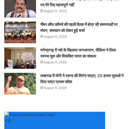
पद मेरे लिए महत्वपूर्ण नहीं
August 9, 2026
चैंबर ऑफ कॉमर्स की पहली बैठक में क्षेत्र की समस्याओं पर
मंथन, समाधान को लेकर हुई चर्चा
August 9, 2026
मनेन्द्रगढ़ में नशे के खिलाफ जनजागरण, मीडिया ने लिया
स्वस्थ युवा और विकसित भारत का संकल्प
August 9, 2026
लखनऊ में योगी ने रवाना की तिरंगा यात्रा, 25 हजार युवाओं ने
दिया राष्ट्र प्रथम संदेश
August 9, 2026
+
32
°