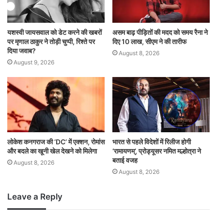
यशस्वी जायसवाल को डेट करने की खबरों
असम बाढ़ पीड़ितों की मदद को समय रैना ने
पर मृणाल ठाकुर ने तोड़ी चुप्पी, रिश्ते पर
दिए 10 लाख, सीएम ने की तारीफ
दिया जवाब?
August 8, 2026
August 9, 2026
लोकेश कनगराज की ‘DC’ में एक्शन, रोमांस
भारत से पहले विदेशों में रिलीज होगी
और बदले का खूनी खेल देखने को मिलेगा
‘रामायणम्’, प्रोड्यूसर नमित मल्होत्रा ने
बताई वजह
August 8, 2026
August 8, 2026
Leave a Reply