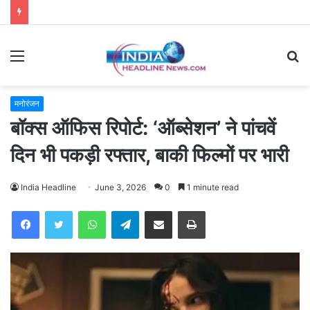
Menu
S
fo
मनोरंजन
बॉक्स ऑफिस रिपोर्ट: ‘ऑब्सेशन’ ने पांचवें
दिन भी पकड़ी रफ्तार, बाकी फिल्मों पर भारी
India Headline
June 3, 2026
0
1 minute read
WhatsApp
Telegram
Share via Email
Print