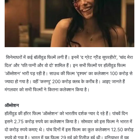
सिनेमाघरों में कई बॉलीवुड फिल्में लगी हैं। इनमें ‘द ग्रेट ग्रैंड सुपरहीरो’, 'चांद मेरा
दिल' और 'पति पत्नी और वो दो' शामिल हैं। इन सभी फिल्मों पर हॉलीवुड फिल्म
'ऑब्सेशन' भारी पड़ रही है। साउथ की फिल्म 'दृश्यम' का कलेक्शन 100 करोड़ से
ज्यादा हो गया है। वहीं 'करुप्पु' 200 करोड़ क्लब के करीब है। आइए जानते हैं
मंगलवार को सभी फिल्मों ने कितना कलेक्शन किया है।
ऑब्सेशन
हॉलीवुड की हॉरर फिल्म 'ऑब्सेशन' को भारतीय दर्शक प्यार दे रहे हैं। पांचवें दिन
इसने 2.75 करोड़ रुपये का कलेक्शन किया है। सोमवार को इस फिल्म ने भारत में
दो करोड़ रुपये कमाए थे। पांच दिनों में इस फिल्म का कुल कलेक्शन 12.50 करोड़
रुपये हो गया है। भारत में यह फिल्म 29 मई को रिलीज हुई थी। दुनियाभर में यह