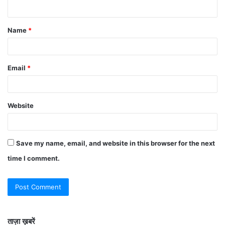
Name
*
Email
*
Website
Save my name, email, and website in this browser for the next
time I comment.
ताज़ा ख़बरें