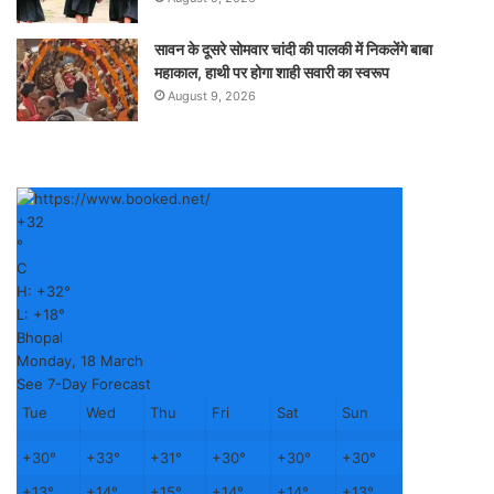
सावन के दूसरे सोमवार चांदी की पालकी में निकलेंगे बाबा
महाकाल, हाथी पर होगा शाही सवारी का स्वरूप
August 9, 2026
+
32
°
C
H:
+
32°
L:
+
18°
Bhopal
Monday, 18 March
See 7-Day Forecast
Tue
Wed
Thu
Fri
Sat
Sun
+
30°
+
33°
+
31°
+
30°
+
30°
+
30°
+
13°
+
14°
+
15°
+
14°
+
14°
+
13°