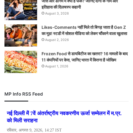
जींस और डेनिम में क्या है फर्क? जानिए दोनों के नाम और
इतिहास की दिलचस्प कहानी
August 3, 2026
Likes-Comments नहीं मिले तो बिगड़ जाता है Gen Z
का मूड! स्टडी में सोशल मीडिया को लेकर चौंकाने वाला खुलासा
August 2, 2026
Frozen Food से डायबिटीज का खतरा? 16 मामलों के बाद
11 कंपनियों पर केस, जानिए भारत में कितना है जोखिम
August 1, 2026
MP Info RSS Feed