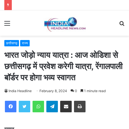
Menu
S
fo
छत्तीसगढ़
राज्य
भारत जोड़ो न्याय यात्रा : आज ओडिशा से
छत्तीसगढ़ में प्रवेश करेगी यात्रा, रेंगालपाली
बॉर्डर पर होगा भव्य स्वागत
India Headline
February 8, 2024
0
1 minute read
WhatsApp
Telegram
Share via Email
Print
रायगढ़.