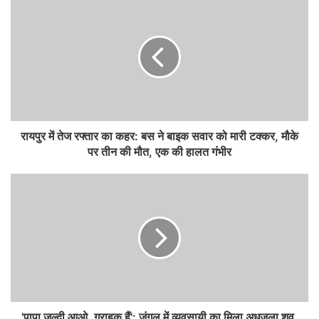
रायपुर में तेज रफ्तार का कहर: बस ने बाइक सवार को मारी टक्कर, मौके
पर तीन की मौत, एक की हालत गंभीर
'पापा जल्दी आओ, ग्राहक हैं': जंगल में व्यवसायी का मिला अधजला शव,