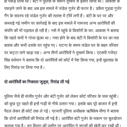
ही पकड़ लिया था। बंटी ने पुलिस के सामने दुष्कर्म से इंकार किया था। आकाश के
पकड़ने जाने के बाद अब इस मामले में जंडेल गुर्जर ही फरार है। डकैत गुड्डा गुर्जर
गैंग के सदस्य रहे जंडेल गुर्जर की तलाश में टीमें लगी हैं। बंटी के घर पर और
कब्जाई गई जमीन पर कार्रवाई के बाद इस मामले में नामजद अन्य आरोपितों की
संपत्ति की भी पड़ताल हो रही है। नशे में पहुंचे थे किशोरी के घर: आकाश ने बताया
कि पहले सभी ने गांजा फूंका था। नशा होने के बाद बंटी ने किशोरी के घर का पता
बताया और सभी उसके घर पहुंच गए। घटना के समय जंडेल घर के बाहर परिवार
पर कट्टा ताने खड़ा रहा। अन्य तीनों आरोपितों ने दुष्कर्म किया। एएसपी गजेंद्र
सिंह वर्धमान ने बताया कि दो आरोपितों को कोर्ट में पेश किया गया, इन्हें पूछताछ के
लिए रिमांड पर लिया गया है।
दो आरोपितों का निकाला जुलूस, रिमांड ली गई
पुलिस जैसे ही संजीव गुर्जर और बंटी गुर्जर को लेकर कोर्ट परिसर के पास पहुंची।
को कुछ दूर पहले ही इन्हें गाड़ी से नीचे उतारा गया। इसके बाद पूरे बाजार में इन्हें
पैदल लेकर ही कोर्ट तक ले गई। प्रभारी पुलिस अधीक्षक ऋषिकेष मीणा ने बताया
कि दोनों आरोपितों की रिमांड ली गई है। आरोपित बंटी गुर्जर के मकान पर बुलडोजर
चलाया गया है। वन विभाग की जमीन पर आरोपित ने सरसों की खेती कर रखी थी।