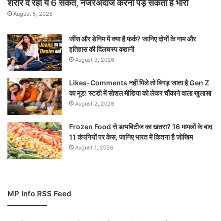
शरीर दे रहा ये 6 संकेत, नजरअंदाज करना पड़ सकता है भारी
August 5, 2026
जींस और डेनिम में क्या है फर्क? जानिए दोनों के नाम और
इतिहास की दिलचस्प कहानी
August 3, 2026
Likes-Comments नहीं मिले तो बिगड़ जाता है Gen Z
का मूड! स्टडी में सोशल मीडिया को लेकर चौंकाने वाला खुलासा
August 2, 2026
Frozen Food से डायबिटीज का खतरा? 16 मामलों के बाद
11 कंपनियों पर केस, जानिए भारत में कितना है जोखिम
August 1, 2026
MP Info RSS Feed