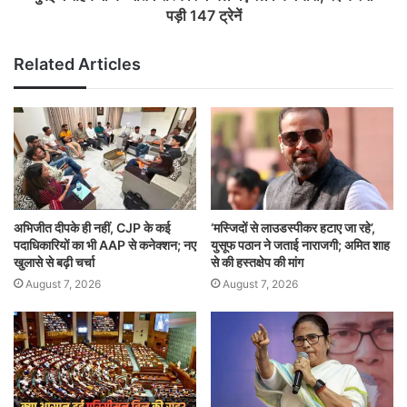
पड़ी 147 ट्रेनें
Related Articles
अभिजीत दीपके ही नहीं, CJP के कई
‘मस्जिदों से लाउडस्पीकर हटाए जा रहे’,
पदाधिकारियों का भी AAP से कनेक्शन; नए
युसूफ पठान ने जताई नाराजगी; अमित शाह
खुलासे से बढ़ी चर्चा
से की हस्तक्षेप की मांग
August 7, 2026
August 7, 2026