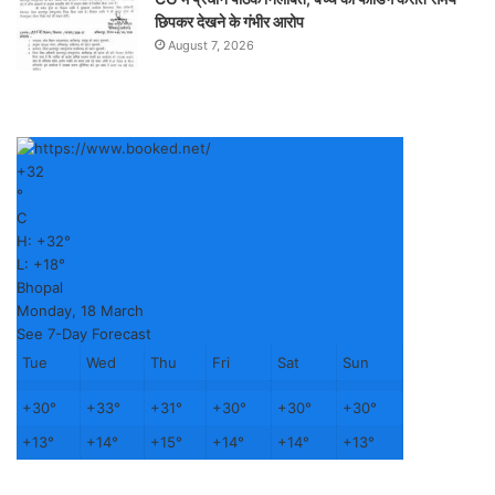
छिपकर देखने के गंभीर आरोप
August 7, 2026
+
32
°
C
H:
+
32°
L:
+
18°
Bhopal
Monday, 18 March
See 7-Day Forecast
Tue
Wed
Thu
Fri
Sat
Sun
+
30°
+
33°
+
31°
+
30°
+
30°
+
30°
+
13°
+
14°
+
15°
+
14°
+
14°
+
13°