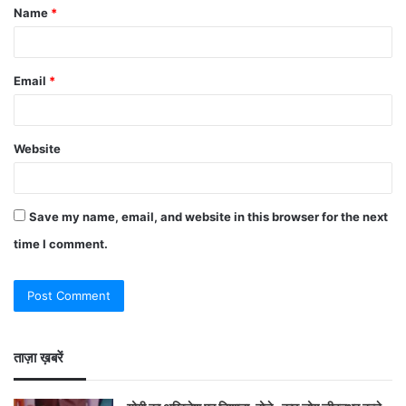
Name
*
Email
*
Website
Save my name, email, and website in this browser for the next
time I comment.
ताज़ा ख़बरें