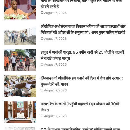
योगी का अखिलेश पर निशाना, बोले- कुछ लोग जीवनभर बच्चे
ही बने रहते हैं
August 7, 2026
औद्योगिक अधोसंरचना का विकास भविष्य की आवश्यकताओं और
निवेशकों की अपेक्षाओं के अनुरूप हो : अपर मुख्य सचिव मंडलोई
August 7, 2026
हापुड़ में अनोखी श्रद्धा, 95 वर्षीय दादी को 25 पोतों ने पालकी
से कराई कांवड़ यात्रा
August 7, 2026
छिंदवाड़ा को औद्योगिक हब बनाने की दिशा में तेज होंगे प्रयास :
मुख्यमंत्री डॉ. यादव
August 7, 2026
मातृशक्ति के खातों में पहुँची महतारी वंदन योजना की 30वीं
किस्त
August 7, 2026
CG में प्रधान पाठक निलंबित, बच्चे को फीडिंग कराते समय