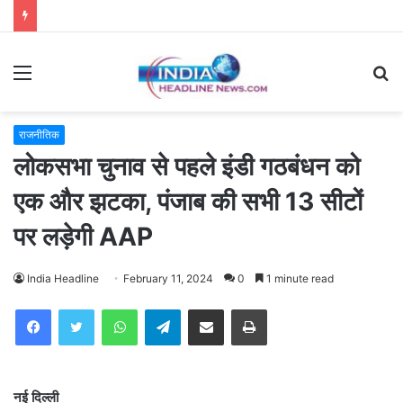
Menu
S
fo
राजनीतिक
लोकसभा चुनाव से पहले इंडी गठबंधन को
एक और झटका, पंजाब की सभी 13 सीटों
पर लड़ेगी AAP
India Headline
February 11, 2024
0
1 minute read
WhatsApp
Telegram
Share via Email
Print
नई दिल्ली