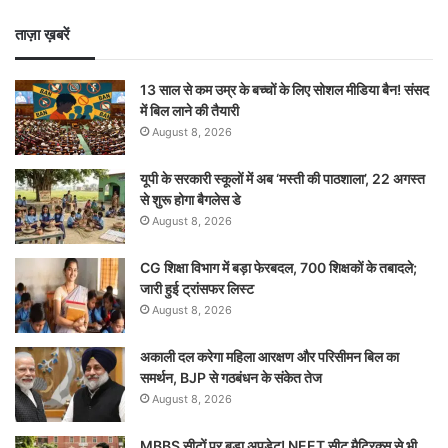
ताज़ा ख़बरें
13 साल से कम उम्र के बच्चों के लिए सोशल मीडिया बैन! संसद
में बिल लाने की तैयारी
August 8, 2026
यूपी के सरकारी स्कूलों में अब ‘मस्ती की पाठशाला’, 22 अगस्त
से शुरू होगा बैगलेस डे
August 8, 2026
CG शिक्षा विभाग में बड़ा फेरबदल, 700 शिक्षकों के तबादले;
जारी हुई ट्रांसफर लिस्ट
August 8, 2026
अकाली दल करेगा महिला आरक्षण और परिसीमन बिल का
समर्थन, BJP से गठबंधन के संकेत तेज
August 8, 2026
MBBS सीटों पर बड़ा अपडेट! NEET सीट मैट्रिक्स से भी