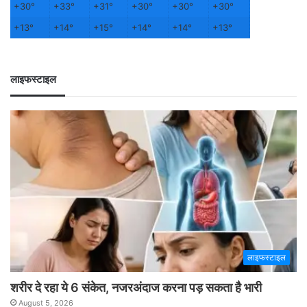
+
30°
+
33°
+
31°
+
30°
+
30°
+
30°
+
13°
+
14°
+
15°
+
14°
+
14°
+
13°
लाइफस्टाइल
लाइफस्टाइल
शरीर दे रहा ये 6 संकेत, नजरअंदाज करना पड़ सकता है भारी
August 5, 2026