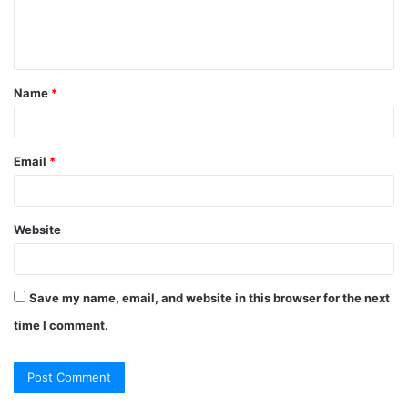
Name
*
Email
*
Website
Save my name, email, and website in this browser for the next
time I comment.