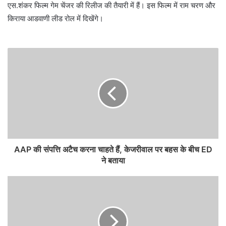
एस.शंकर फिल्म गेम चेंजर की रिलीज की तैयारी में हैं। इस फिल्म में राम चरण और
किराया आडवाणी लीड रोल में दिखेंगे।
AAP की संपत्ति अटैच करना चाहते हैं, केजरीवाल पर बहस के बीच ED
ने बताया