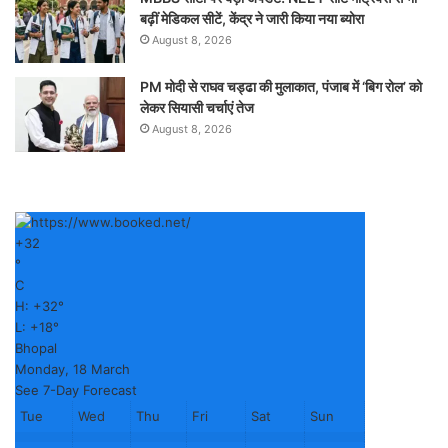
बढ़ीं मेडिकल सीटें, केंद्र ने जारी किया नया ब्योरा
August 8, 2026
PM मोदी से राघव चड्ढा की मुलाकात, पंजाब में ‘बिग रोल’ को
लेकर सियासी चर्चाएं तेज
August 8, 2026
+
32
°
C
H:
+
32°
L:
+
18°
Bhopal
Monday, 18 March
See 7-Day Forecast
Tue
Wed
Thu
Fri
Sat
Sun