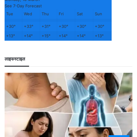
See 7-Day Forecast
Tue
Wed
Thu
Fri
Sat
Sun
+
30°
+
33°
+
31°
+
30°
+
30°
+
30°
+
13°
+
14°
+
15°
+
14°
+
14°
+
13°
लाइफस्टाइल