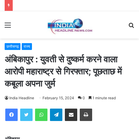
Menu
S
fo
छत्तीसगढ़
राज्य
अंबिकापुर : युवती से दुष्कर्म करने वाला
आरोपी महाराष्ट्र से गिरफ्तार; पूछताछ में
कबूला अपना जुर्म
India Headline
February 15, 2024
0
1 minute read
WhatsApp
Telegram
Share via Email
Print
अंबिकापुर.