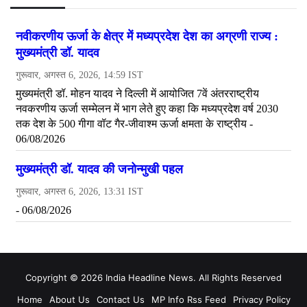
Copyright © 2026 India Headline News. All Rights Reserved
Home
About Us
Contact Us
MP Info Rss Feed
Privacy Policy