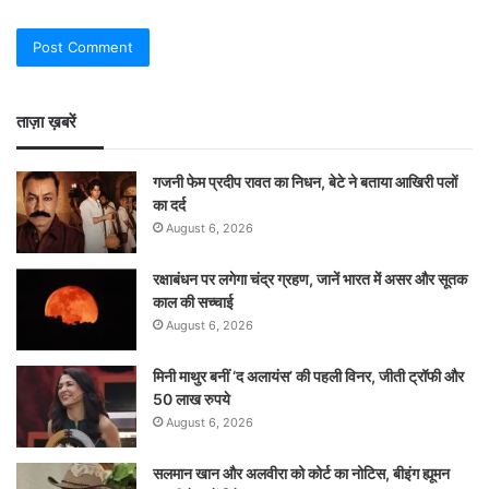
ताज़ा ख़बरें
गजनी फेम प्रदीप रावत का निधन, बेटे ने बताया आखिरी पलों
का दर्द
August 6, 2026
रक्षाबंधन पर लगेगा चंद्र ग्रहण, जानें भारत में असर और सूतक
काल की सच्चाई
August 6, 2026
मिनी माथुर बनीं ‘द अलायंस’ की पहली विनर, जीती ट्रॉफी और
50 लाख रुपये
August 6, 2026
सलमान खान और अलवीरा को कोर्ट का नोटिस, बीइंग ह्यूमन