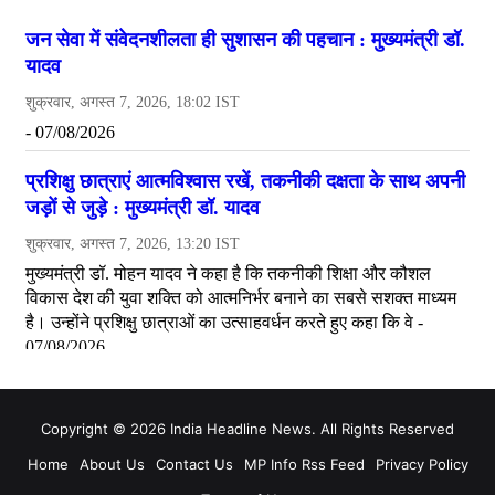
Copyright © 2026 India Headline News. All Rights Reserved
Home
About Us
Contact Us
MP Info Rss Feed
Privacy Policy