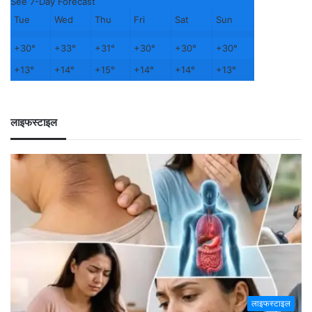
See 7-Day Forecast
Tue
Wed
Thu
Fri
Sat
Sun
+
30°
+
33°
+
31°
+
30°
+
30°
+
30°
+
13°
+
14°
+
15°
+
14°
+
14°
+
13°
लाइफस्टाइल
लाइफस्टाइल