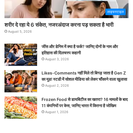
लाइफस्टाइल
शरीर दे रहा ये 6 संकेत, नजरअंदाज करना पड़ सकता है भारी
August 5, 2026
जींस और डेनिम में क्या है फर्क? जानिए दोनों के नाम और
इतिहास की दिलचस्प कहानी
August 3, 2026
Likes-Comments नहीं मिले तो बिगड़ जाता है Gen Z
का मूड! स्टडी में सोशल मीडिया को लेकर चौंकाने वाला खुलासा
August 2, 2026
Frozen Food से डायबिटीज का खतरा? 16 मामलों के बाद
11 कंपनियों पर केस, जानिए भारत में कितना है जोखिम
August 1, 2026