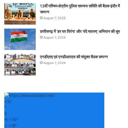
13वीं पश्चिम क्षेत्रीय पुलिस समन्वय समिति की बैठक इंदौर में
सम्पन्न
August 7, 2026
छत्तीसगढ़ में ‘हर घर तिरंगा’ और ‘वंदे मातरम्’ अभियान की धूम
August 7, 2026
एनडीएमए एवं एनडीआरएफ की संयुक्त बैठक सम्पन्न
August 7, 2026
+
32
°
C
H:
+
32°
L:
+
18°