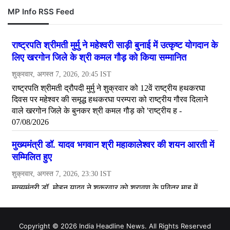
MP Info RSS Feed
Copyright © 2026 India Headline News. All Rights Reserved