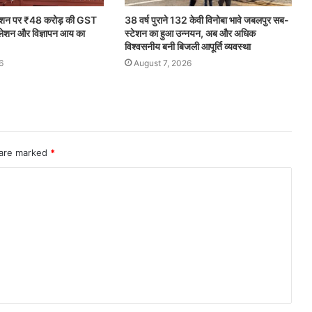
िकेशन पर ₹48 करोड़ की GST
38 वर्ष पुराने 132 केवी विनोबा भावे जबलपुर सब-
कुलेशन और विज्ञापन आय का
स्टेशन का हुआ उन्नयन, अब और अधिक
विश्वसनीय बनी बिजली आपूर्ति व्यवस्था
6
August 7, 2026
 are marked
*