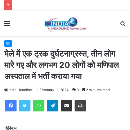
Menu
S
fo
देश
मेले में एक ट्रक दुर्घटनाग्रस्त, तीन लोग
मारे गए और लगभग 20 लोगों को मणिपाल
अस्पताल में भर्ती कराया गया
India Headline
February 11, 2024
0
2 minutes read
WhatsApp
Telegram
Share via Email
Print
सिक्किम