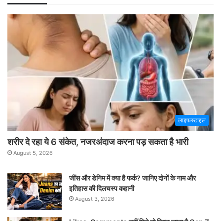
लाइफस्टाइल
शरीर दे रहा ये 6 संकेत, नजरअंदाज करना पड़ सकता है भारी
August 5, 2026
जींस और डेनिम में क्या है फर्क? जानिए दोनों के नाम और
इतिहास की दिलचस्प कहानी
August 3, 2026