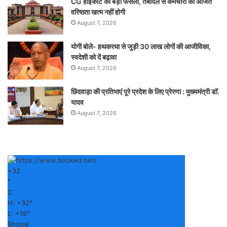
CG हाईकोर्ट का बड़ा फैसला, तबादले से कर्मचारी की अर्जित
वरिष्ठता खत्म नहीं होगी
August 7, 2026
योगी बोले- हथकरघा से जुड़ी 30 लाख लोगों की आजीविका,
स्वदेशी को दें बढ़ावा
August 7, 2026
छिंदवाड़ा की प्रतिभाएं पूरे प्रदेश के लिए प्रेरणा : मुख्यमंत्री डॉ.
यादव
August 7, 2026
+
32
°
C
H:
+
32°
L:
+
18°
Bhopal