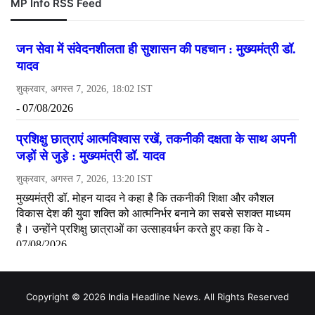
MP Info RSS Feed
Copyright © 2026 India Headline News. All Rights Reserved