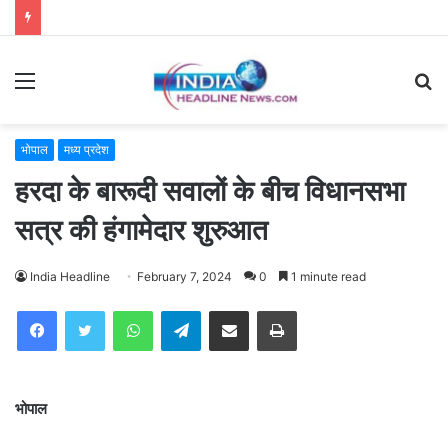
Menu
S
fo
भोपाल
मध्य प्रदेश
हरदा के बारूदी सवालों के बीच विधानसभा
सत्र की हंगामेदार शुरुआत
India Headline
February 7, 2024
0
1 minute read
WhatsApp
Telegram
Share via Email
Print
भोपाल