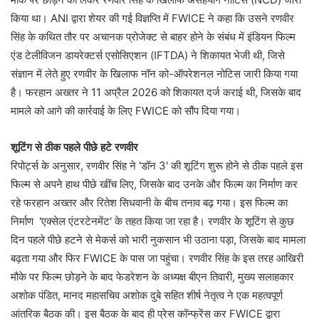
किया था। ANI द्वारा शेयर की गई विज्ञप्ति में FWICE ने कहा कि उसने रणवीर
सिंह के कथित तौर पर अचानक प्रोजेक्ट से बाहर होने के संबंध में इंडियन फिल्म
एंड टेलीविजन डायरेक्टर्स एसोसिएशन (IFTDA) ने शिकायत भेजी थी, जिसे
संज्ञान में लेते हुए रणवीर के खिलाफ नॉन को-ऑपरेशनल नोटिस जारी किया गया
है। फरहान अख्तर ने 11 अप्रैल 2026 को शिकायत दर्ज कराई थी, जिसके बाद
मामले को आगे की कार्रवाई के लिए FWICE को सौंप दिया गया।
शूटिंग से ठीक पहले पीछे हटे रणवीर
रिपोर्ट्स के अनुसार, रणवीर सिंह ने 'डॉन 3' की शूटिंग शुरू होने से ठीक पहले इस
फिल्म से अपने हाथ पीछे खींच लिए, जिसके बाद उनके और फिल्म का निर्माण कर
रहे फरहान अख्तर और रितेश सिधवानी के बीच तनाव बढ़ गया। इस फिल्म का
निर्माण 'एक्सेल एंटरटेनमेंट' के तहत किया जा रहा है। रणवीर के शूटिंग से कुछ
दिन पहले पीछे हटने से मेकर्स को भारी नुकसान भी उठाना पड़ा, जिसके बाद मामला
बढ़ता गया और फिर FWICE के पास जा पहुंचा। रणवीर सिंह के इस तरह आखिरी
मौके पर फिल्म छोड़ने के बाद फेडरेशन के अध्यक्ष बीएन तिवारी, मुख्य सलाहकार
अशोक पंडित, मानद महासचिव अशोक दुबे सहित शीर्ष नेतृत्व ने एक महत्वपूर्ण
आंतरिक बैठक की। इस बैठक के बाद ही प्रेस कॉन्फ्रेंस कर FWICE द्वारा