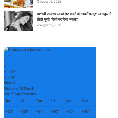
August 9, 2026
यशस्वी जायसवाल को डेट करने की खबरों पर मृणाल ठाकुर ने
तोड़ी चुप्पी, रिश्ते पर दिया जवाब?
August 9, 2026
+
32
°
C
H:
+
32°
L:
+
18°
Bhopal
Monday, 18 March
See 7-Day Forecast
Tue
Wed
Thu
Fri
Sat
Sun
+
30°
+
33°
+
31°
+
30°
+
30°
+
30°