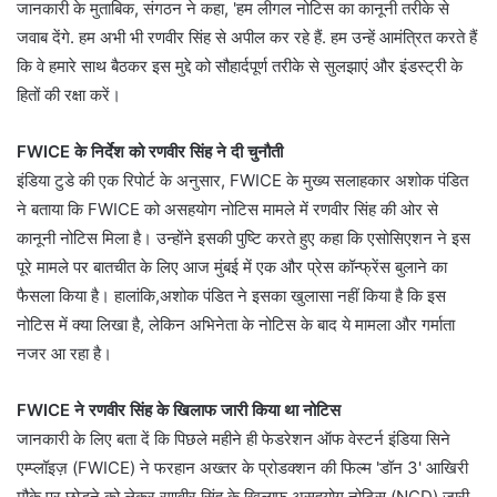
जानकारी के मुताबिक, संगठन ने कहा, 'हम लीगल नोटिस का कानूनी तरीके से
जवाब देंगे. हम अभी भी रणवीर सिंह से अपील कर रहे हैं. हम उन्हें आमंत्रित करते हैं
कि वे हमारे साथ बैठकर इस मुद्दे को सौहार्दपूर्ण तरीके से सुलझाएं और इंडस्ट्री के
हितों की रक्षा करें।
FWICE के निर्देश को रणवीर सिंह ने दी चुनौती
इंडिया टुडे की एक रिपोर्ट के अनुसार, FWICE के मुख्य सलाहकार अशोक पंडित
ने बताया कि FWICE को असहयोग नोटिस मामले में रणवीर सिंह की ओर से
कानूनी नोटिस मिला है। उन्होंने इसकी पुष्टि करते हुए कहा कि एसोसिएशन ने इस
पूरे मामले पर बातचीत के लिए आज मुंबई में एक और प्रेस कॉन्फ्रेंस बुलाने का
फैसला किया है। हालांकि,अशोक पंडित ने इसका खुलासा नहीं किया है कि इस
नोटिस में क्या लिखा है, लेकिन अभिनेता के नोटिस के बाद ये मामला और गर्माता
नजर आ रहा है।
FWICE ने रणवीर सिंह के खिलाफ जारी किया था नोटिस
जानकारी के लिए बता दें कि पिछले महीने ही फेडरेशन ऑफ वेस्टर्न इंडिया सिने
एम्प्लॉइज़ (FWICE) ने फरहान अख्तर के प्रोडक्शन की फिल्म 'डॉन 3' आखिरी
मौके पर छोड़ने को लेकर रणवीर सिंह के खिलाफ असहयोग नोटिस (NCD) जारी