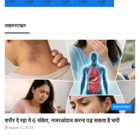
+
13°
+
14°
+
15°
+
14°
+
14°
+
13°
लाइफस्टाइल
लाइफस्टाइल
शरीर दे रहा ये 6 संकेत, नजरअंदाज करना पड़ सकता है भारी
August 5, 2026