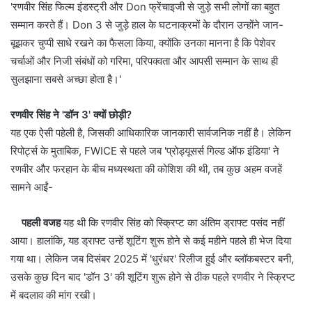
'रणवीर सिंह फ‍िल्म इंडस्‍ट्री और Don फ्रेंचाइजी से जुड़े सभी लोगों का बहुत
सम्मान करते हैं। Don 3 से जुड़े हाल के घटनाक्रमों के दौरान उन्होंने जान-
बूझकर चुप्पी साधे रखने का फैसला किया, क्योंकि उनका मानना है कि पेशेवर
चर्चाओं और निजी संबंधों को गरिमा, परिपक्वता और आपसी सम्मान के साथ ही
सुलझाना सबसे अच्छा होता है।'
रणवीर सिंह ने 'डॉन 3' क्यों छोड़ी?
यह एक ऐसी पहेली है, जिसकी आध‍िकारिक जानकारी सार्वजनिक नहीं है। लेकिन
रिपोर्ट्स के मुताबिक, FWICE से पहले जब 'प्रोड्यूसर्स गिल्ड ऑफ इंडिया' ने
रणवीर और फरहान के बीच मध्यस्थता की कोश‍िश की थी, तब कुछ अहम वजहें
सामने आईं-
पहली वजह
यह थी कि रणवीर सिंह को स्क्रिप्ट का अंतिम ड्राफ्ट पसंद नहीं
आया। हालांकि, यह ड्राफ्ट उन्हें शूटिंग शुरू होने से कई महीने पहले ही भेज दिया
गया था। लेकिन जब दिसंबर 2025 में 'धुरंधर' रिलीज हुई और ब्‍लॉकबस्‍टर बनी,
उसके कुछ दिन बाद 'डॉन 3' की शूटिंग शुरू होने से ठीक पहले रणवीर ने स्‍क्र‍िप्‍ट
में बदलाव की मांग रखी।