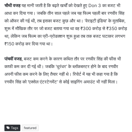
चौथी वजह
यह मानी जाती है कि बढ़ते खर्चों को देखते हुए Don 3 का बजट भी
आधा कर दिया गया। जबकि तीन साल पहले जब यह फ‍िल्म पहली बार रणवीर सिंह
को ऑफर की गई थी, तब इसका बजट कुछ और था। 'वेराइटी इंडिया' के मुताबिक,
शुरू में मौखिक तौर पर जो बजट बताया गया था वह ₹300 करोड़ से ₹350 करोड़
था, लेकिन जब फिल्म का प्री-प्रोडक्शन शुरू हुआ तब तक बजट घटाकर लगभग
₹150 करोड़ कर दिया गया था।
पांचवीं वजह,
बजट कम करने के कारण कथ‍ित तौर पर रणवीर सिंह की फीस भी
काफी कम कर दी गई थी। जबकि 'धुरंधर' के ब्‍लॉकबस्‍टर होने के बाद रणवीर
अपनी फीस कम करने के लिए तैयार नहीं थे। रिपोर्ट में यह भी कहा गया है कि
रणवीर सिंह को 'एक्‍सेल एंटरटेनमेंट' से कोई साइनिंग अमाउंट भी नहीं मिला।
Tags
featured