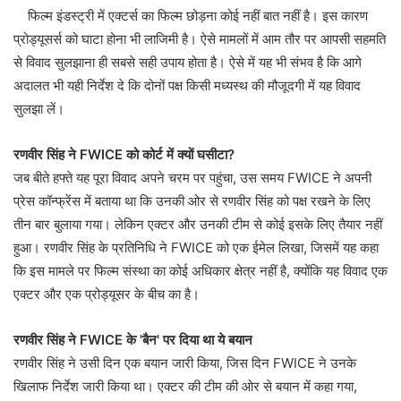
फिल्‍म इंडस्‍ट्री में एक्‍टर्स का फिल्‍म छोड़ना कोई नहीं बात नहीं है। इस कारण
प्रोड्यूसर्स को घाटा होना भी लाजिमी है। ऐसे मामलों में आम तौर पर आपसी सहमति
से विवाद सुलझाना ही सबसे सही उपाय होता है। ऐसे में यह भी संभव है कि आगे
अदालत भी यही निर्देश दे कि दोनों पक्ष किसी मध्यस्थ की मौजूदगी में यह विवाद
सुलझा लें।
रणवीर सिंह ने FWICE को कोर्ट में क्‍यों घसीटा?
जब बीते हफ्ते यह पूरा विवाद अपने चरम पर पहुंचा, उस समय FWICE ने अपनी
प्रेस कॉन्‍फ्रेंस में बताया था कि उनकी ओर से रणवीर सिंह को पक्ष रखने के लिए
तीन बार बुलाया गया। लेकिन एक्‍टर और उनकी टीम से कोई इसके लिए तैयार नहीं
हुआ। रणवीर सिंह के प्रतिनिधि ने FWICE को एक ईमेल लिखा, जिसमें यह कहा
कि इस मामले पर फ‍िल्म संस्था का कोई अधिकार क्षेत्र नहीं है, क्योंकि यह विवाद एक
एक्‍टर और एक प्रोड्यूसर के बीच का है।
रणवीर सिंह ने FWICE के 'बैन' पर दिया था ये बयान
रणवीर सिंह ने उसी दिन एक बयान जारी किया, जिस दिन FWICE ने उनके
ख‍िलाफ निर्देश जारी किया था। एक्‍टर की टीम की ओर से बयान में कहा गया,