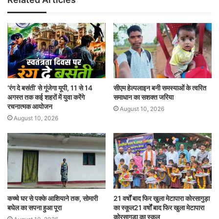
‘रंग दे बसंती’ से गूंजेगा यूपी, 11 से 14
सीएम हेल्पलाइन बनी समस्याओं के त्वरित
अगस्त तक कई शहरों में युवा करेंगे
समाधान का सशक्त जरिया
रचनात्मक आयोजन
August 10, 2026
August 10, 2026
कच्चे घर से पक्के आशियाने तक, सोमारी
21 वर्षों बाद फिर खुला मेटापारा कोरसागुड़ा
बघेल का सपना हुआ पूरा
का स्कूल21 वर्षों बाद फिर खुला मेटापारा
कोरसागुड़ा का स्कूल