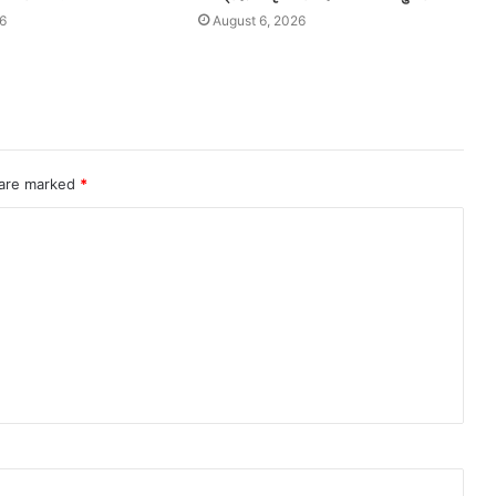
6
August 6, 2026
 are marked
*