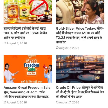
डाबर को दिल्ली हाईकोर्ट से बड़ी राहत,
Gold-Silver Price Today: सोना-
‘100% प्योर’ दावों पर FSSAI के बैन
चांदी में जोरदार उछाल, MCX पर चांदी
आदेश पर लगी रोक
₹2.28 लाख के पार; जानें अपने शहर के
ताजा रेट
August 7, 2026
August 7, 2026
Amazon Great Freedom Sale
Crude Oil Price: होरमुज़ में अमेरिका
शुरू, Samsung-Xiaomi समेत
की नो-एंट्री, ईरान के नए बिल से कच्चे तेल
फ्लैगशिप स्मार्टफोन्स पर बंपर डिस्काउंट
की कीमतों में फिर उबाल
August 7, 2026
August 7, 2026