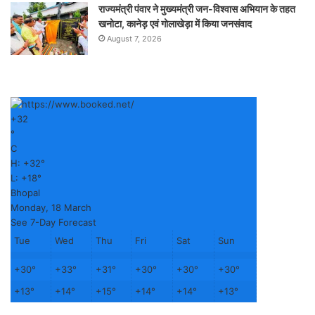
राज्यमंत्री पंवार ने मुख्यमंत्री जन-विश्वास अभियान के तहत
खनोटा, कानेड़ एवं गोलाखेड़ा में किया जनसंवाद
August 7, 2026
+
32
°
C
H:
+
32°
L:
+
18°
Bhopal
Monday, 18 March
See 7-Day Forecast
Tue
Wed
Thu
Fri
Sat
Sun
+
30°
+
33°
+
31°
+
30°
+
30°
+
30°
+
13°
+
14°
+
15°
+
14°
+
14°
+
13°