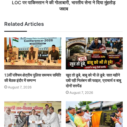
LOC पर पाकिस्तान ने की गोलाबारी, भारतीय सेना ने दिया मुंहतोड़
जवाब
Related Articles
13वीं पश्चिम क्षेत्रीय पुलिस समन्वय समिति
खुद तो डूबे, बाबू को भी ले डूबे: सात महीने
की बैठक इंदौर में सम्पन्न
दबी रही निलंबन की फाइल, प्राचार्य व बाबू
दोनों सस्पेंड
August 7, 2026
August 7, 2026